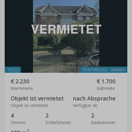
VERMIETET
14
PENTHOUSE - NH864
€ 2.230
€ 1.700
Warmmiete
Kaltmiete
Objekt ist vermietet
nach Absprache
Objekt ist vermietet
Verfügbar ab
4
2
2
Zimmer
Schlafzimmer
Badezimmer
2