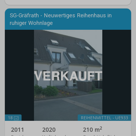
SG-Gräfrath - Neuwertiges Reihenhaus in
ruhiger Wohnlage
VERKAUFT
18
REIHENMITTEL - UE933
2
2011
2020
210 m