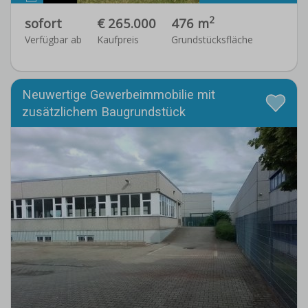
2
sofort
€ 265.000
476 m
Verfügbar ab
Kaufpreis
Grundstücksfläche
Neuwertige Gewerbeimmobilie mit
zusätzlichem Baugrundstück