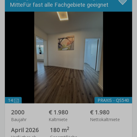
MitteFür fast alle Fachgebiete geeignet
14
PRAXIS - QS540
2000
€ 1.980
€ 1.980
Baujahr
Kaltmiete
Nettokaltmiete
2
April 2026
180 m