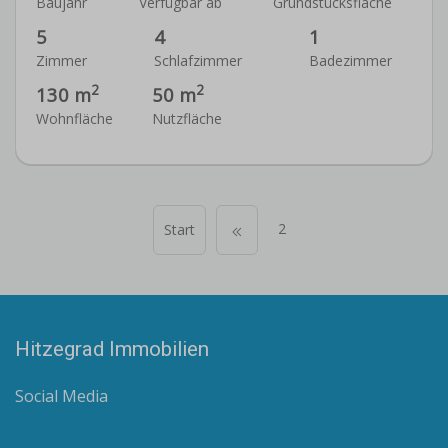
Baujahr
Verfügbar ab
Grundstücksfläche
5
4
1
Zimmer
Schlafzimmer
Badezimmer
2
2
130 m
50 m
Wohnfläche
Nutzfläche
2
Start
Hitzegrad Immobilien
Social Media