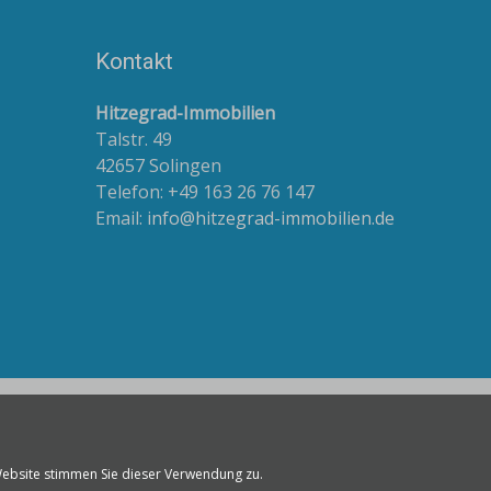
Kontakt
Hitzegrad-Immobilien
Talstr. 49
42657 Solingen
Telefon: +49 163 26 76 147
Email:
info@hitzegrad-immobilien.de
ebsite stimmen Sie dieser Verwendung zu.