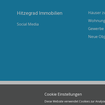
Häuser z
Hitzegrad Immobilien
Wohnung
Social Media
Gewerbe
Neue Obj
Cookie Einstellungen
Diese Website verwendet Cookies zur Analys