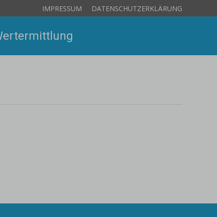
IMPRESSUM
DATENSCHUTZERKLÄRUNG
ertermittlung