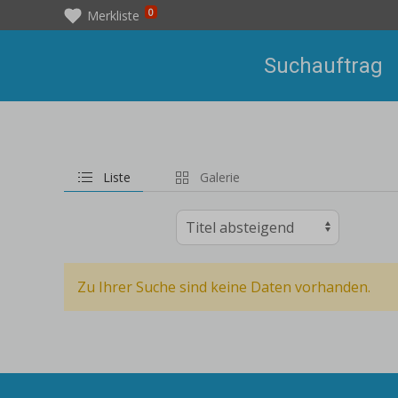
0
Merkliste
Suchauftrag
Liste
Galerie
Zu Ihrer Suche sind keine Daten vorhanden.