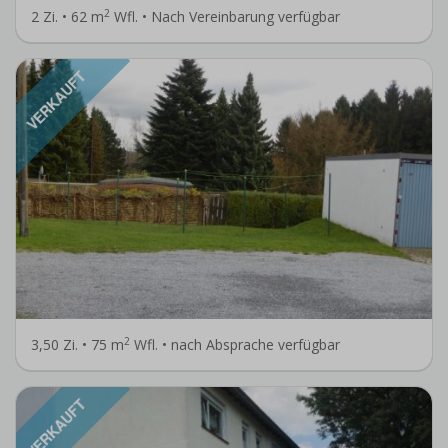
2
2 Zi. • 62 m
Wfl. • Nach Vereinbarung verfügbar
VERKAUFT
2
3,50 Zi. • 75 m
Wfl. • nach Absprache verfügbar
VERKAUFT