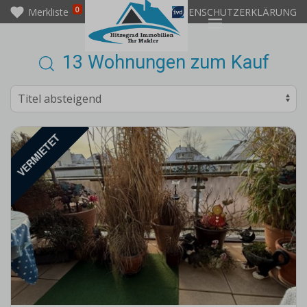
0
Merkliste
IMPRESSUM
DATENSCHUTZERKLÄRUNG
13 Wohnungen zum Kauf
VERMIETET