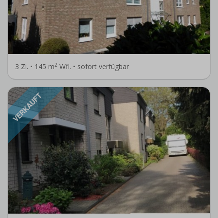
2
3 Zi. • 145 m
Wfl. • sofort verfügbar
VERKAUFT