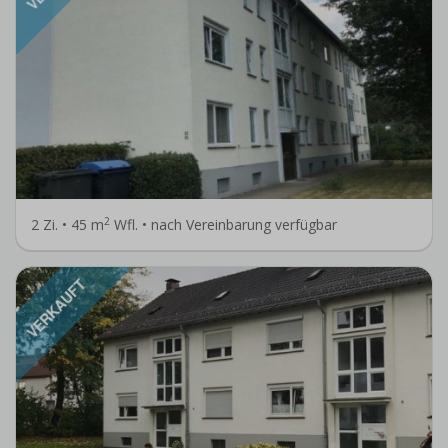
2
2 Zi. • 45 m
Wfl. • nach Vereinbarung verfügbar
VERKAUFT