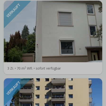
VERKAUFT
2
3 Zi. • 70 m
Wfl. • sofort verfügbar
VERKAUFT