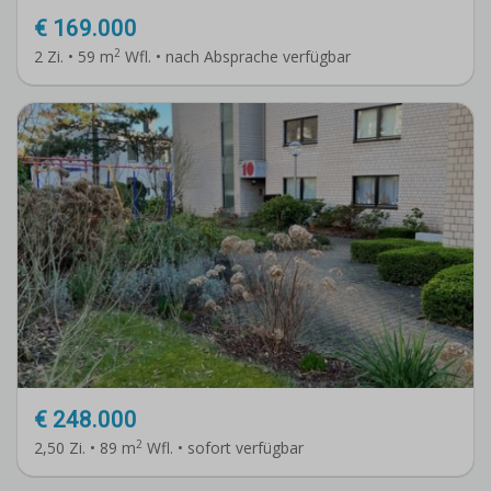
€ 169.000
2
2 Zi. • 59 m
Wfl. • nach Absprache verfügbar
€ 248.000
2
2,50 Zi. • 89 m
Wfl. • sofort verfügbar