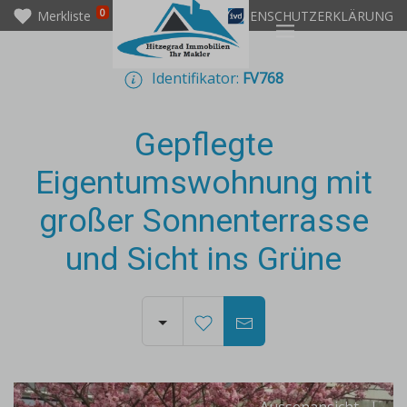
0
Merkliste
IMPRESSUM
DATENSCHUTZERKLÄRUNG
Identifikator:
FV768
Gepflegte
Eigentumswohnung mit
großer Sonnenterrasse
und Sicht ins Grüne