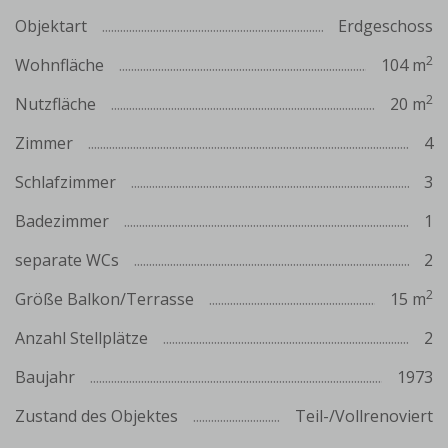
Objektart
Erdgeschoss
2
Wohnfläche
104 m
2
Nutzfläche
20 m
Zimmer
4
Schlafzimmer
3
Badezimmer
1
separate WCs
2
2
Größe Balkon/Terrasse
15 m
Anzahl Stellplätze
2
Baujahr
1973
Zustand des Objektes
Teil-/Vollrenoviert