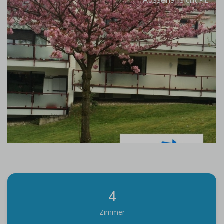
Aussenansicht - L
4
Zimmer