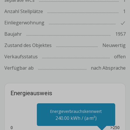
separate WCs
1
Anzahl Stellplätze
1
Einliegerwohnung
Baujahr
1957
Zustand des Objektes
Neuwertig
Verkaufsstatus
offen
Verfügbar ab
nach Absprache
Energieausweis
Energieverbrauchskennwert
240.00 kWh / (a·m²)
0
>250