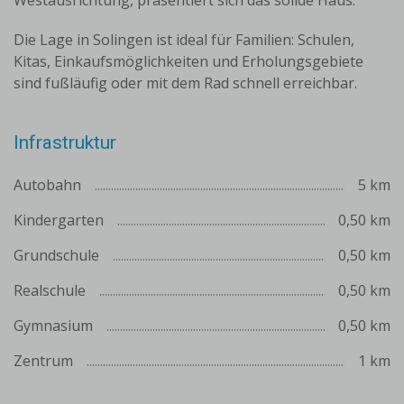
Westausrichtung, präsentiert sich das solide Haus.
Die Lage in Solingen ist ideal für Familien: Schulen,
Kitas, Einkaufsmöglichkeiten und Erholungsgebiete
sind fußläufig oder mit dem Rad schnell erreichbar.
Infrastruktur
Autobahn
5 km
Kindergarten
0,50 km
Grundschule
0,50 km
Realschule
0,50 km
Gymnasium
0,50 km
Zentrum
1 km