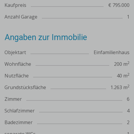
Kaufpreis
€ 795.000
Anzahl Garage
1
Angaben zur Immobilie
Objektart
Einfamilienhaus
2
Wohnfläche
200 m
2
Nutzfläche
40 m
2
Grundstücksfläche
1.263 m
Zimmer
6
Schlafzimmer
4
Badezimmer
2