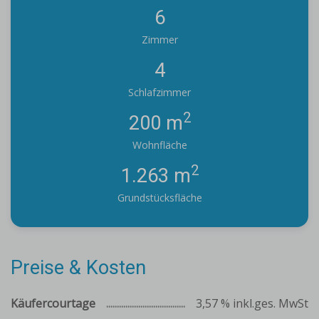
6
Zimmer
4
Schlafzimmer
2
200 m
Wohnfläche
2
1.263 m
Grundstücksfläche
Preise & Kosten
Käufercourtage
3,57 % inkl.ges. MwSt